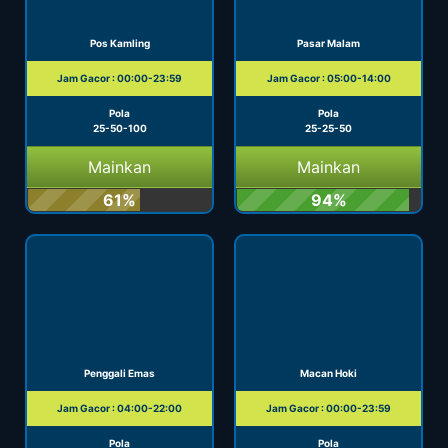
Pos Kamling
Pasar Malam
Jam Gacor : 00:00-23:59
Jam Gacor : 05:00-14:00
Pola
Pola
25-50-100
25-25-50
Mainkan
Mainkan
61%
94%
Penggali Emas
Macan Hoki
Jam Gacor : 04:00-22:00
Jam Gacor : 00:00-23:59
Pola
Pola