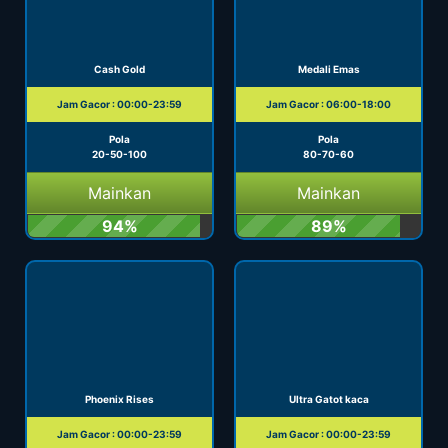
Cash Gold
Medali Emas
Jam Gacor : 00:00-23:59
Jam Gacor : 06:00-18:00
Pola
Pola
20-50-100
80-70-60
Mainkan
Mainkan
94%
89%
Phoenix Rises
Ultra Gatot kaca
Jam Gacor : 00:00-23:59
Jam Gacor : 00:00-23:59