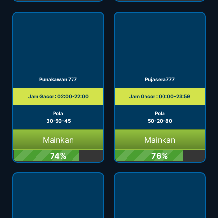
Punakawan 777
Pujasera777
Jam Gacor : 02:00-22:00
Jam Gacor : 00:00-23:59
Pola
Pola
30-50-45
50-20-80
Mainkan
Mainkan
74%
76%