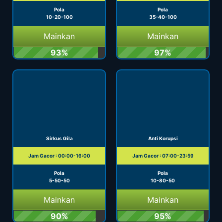
Pola
Pola
10-20-100
35-40-100
Mainkan
Mainkan
93%
97%
Sirkus Gila
Anti Korupsi
Jam Gacor : 00:00-16:00
Jam Gacor : 07:00-23:59
Pola
Pola
5-50-50
10-80-50
Mainkan
Mainkan
90%
95%