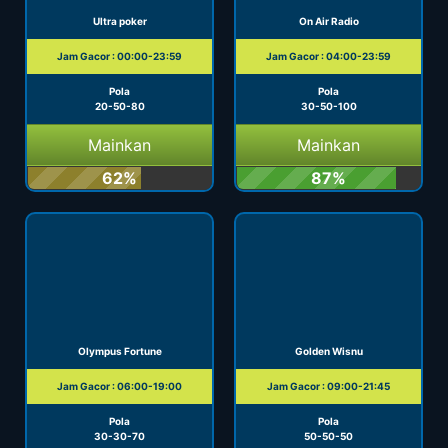
Ultra poker
On Air Radio
Jam Gacor : 00:00-23:59
Jam Gacor : 04:00-23:59
Pola
Pola
20-50-80
30-50-100
Mainkan
Mainkan
62%
87%
Olympus Fortune
Golden Wisnu
Jam Gacor : 06:00-19:00
Jam Gacor : 09:00-21:45
Pola
Pola
30-30-70
50-50-50