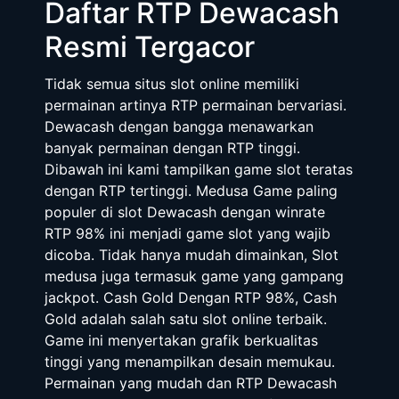
Daftar RTP Dewacash
Resmi Tergacor
Tidak semua situs slot online memiliki
permainan artinya RTP permainan bervariasi.
Dewacash dengan bangga menawarkan
banyak permainan dengan RTP tinggi.
Dibawah ini kami tampilkan game slot teratas
dengan RTP tertinggi. Medusa Game paling
populer di slot Dewacash dengan winrate
RTP 98% ini menjadi game slot yang wajib
dicoba. Tidak hanya mudah dimainkan, Slot
medusa juga termasuk game yang gampang
jackpot. Cash Gold Dengan RTP 98%, Cash
Gold adalah salah satu slot online terbaik.
Game ini menyertakan grafik berkualitas
tinggi yang menampilkan desain memukau.
Permainan yang mudah dan RTP Dewacash