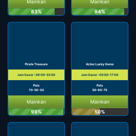
Mainkan
Mainkan
83%
94%
Pirate Treasure
Aztec Lucky Gems
Jam Gacor : 06:00-22:00
Jam Gacor : 05:00-17:00
Pola
Pola
70-50-30
50-60-75
Mainkan
Mainkan
99%
50%