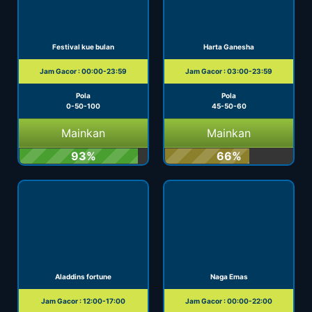
Festival kue bulan
Harta Ganesha
Jam Gacor : 00:00-23:59
Jam Gacor : 03:00-23:59
Pola
Pola
0-50-100
45-50-60
Mainkan
Mainkan
93%
66%
Aladdins fortune
Naga Emas
Jam Gacor : 12:00-17:00
Jam Gacor : 00:00-22:00