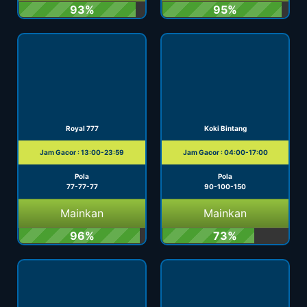
93%
95%
Royal 777
Koki Bintang
Jam Gacor : 13:00-23:59
Jam Gacor : 04:00-17:00
Pola
Pola
77-77-77
90-100-150
Mainkan
Mainkan
96%
73%